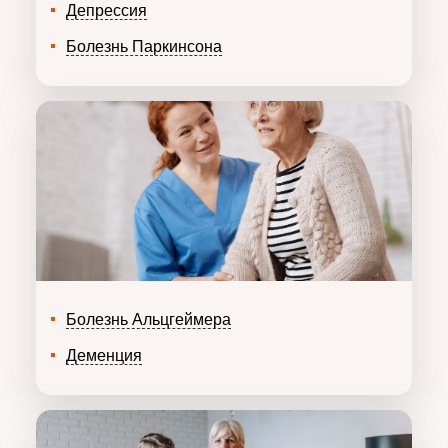
Депрессия
Болезнь Паркинсона
Болезнь Альцгеймера
Деменция