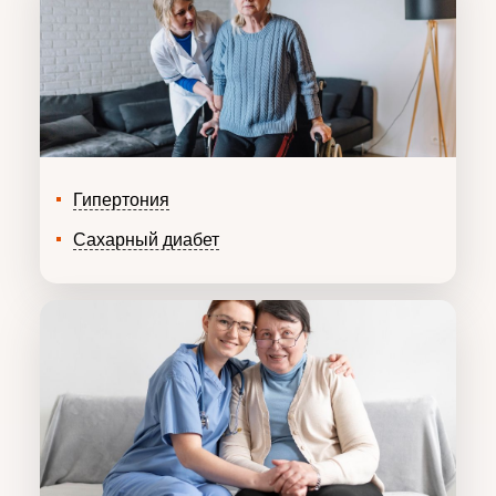
Гипертония
Сахарный диабет