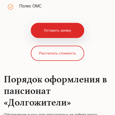
Полис ОМС
Оставить заявку
Рассчитать стоимость
Порядок оформления в
пансионат
«Долгожители»
Оформление в наш дом престарелых не займет много