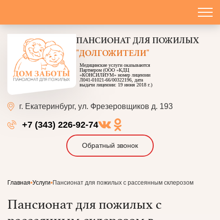
ПАНСИОНАТ
ДЛЯ ПОЖИЛЫХ
"ДОЛГОЖИТЕЛИ"
Медицинские услуги оказываются
Партнером (ООО «КДЦ
«КОНСИЛИУМ» номер лицензии
Л041-01021-66/00322196, дата
выдачи лицензии: 19 июня 2018 г.)
г. Екатеринбург,
ул. Фрезеровщиков д. 193
+7 (343) 226-92-74
Обратный звонок
Главная
Услуги
Пансионат для пожилых с рассеянным склерозом
Пансионат для пожилых с