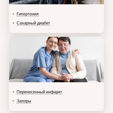
Гипертония
Сахарный диабет
Перенесенный инфаркт
Запоры