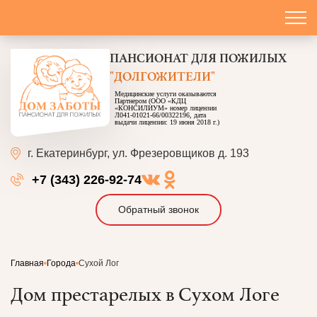
ПАНСИОНАТ
ДЛЯ ПОЖИЛЫХ
"ДОЛГОЖИТЕЛИ"
Медицинские услуги оказываются
Партнером (ООО «КДЦ
«КОНСИЛИУМ» номер лицензии
Л041-01021-66/00322196, дата
выдачи лицензии: 19 июня 2018 г.)
г. Екатеринбург,
ул. Фрезеровщиков д. 193
+7 (343) 226-92-74
Обратный звонок
Главная
Города
Сухой Лог
Дом престарелых в Сухом Логе