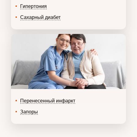
Гипертония
Сахарный диабет
Перенесенный инфаркт
Запоры