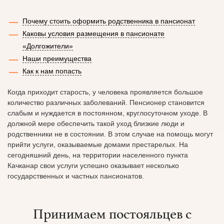
Почему стоить оформить родственника в пансионат
Каковы условия размещения в пансионате
«Долгожители»
Наши преимущества
Как к нам попасть
Когда приходит старость, у человека проявляется большое
количество различных заболеваний. Пенсионер становится
слабым и нуждается в постоянном, круглосуточном уходе. В
должной мере обеспечить такой уход близкие люди и
родственники не в состоянии. В этом случае на помощь могут
прийти услуги, оказываемые домами престарелых. На
сегодняшний день, на территории населенного пункта
Качканар свои услуги успешно оказывает несколько
государственных и частных пансионатов.
Принимаем постояльцев с