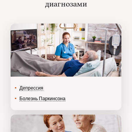
диагнозами
Депрессия
Болезнь Паркинсона