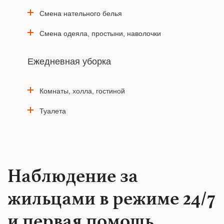
Смена нательного белья
Смена одеяла, простыни, наволочки
Ежедневная уборка
Комнаты, холла, гостиной
Туалета
Наблюдение за
жильцами в режиме 24/7
и первая помощь