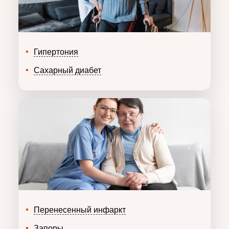
Гипертония
Сахарный диабет
Перенесенный инфаркт
Запоры