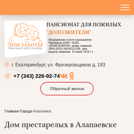
ПАНСИОНАТ
ДЛЯ ПОЖИЛЫХ
"ДОЛГОЖИТЕЛИ"
Медицинские услуги оказываются
Партнером (ООО «КДЦ
«КОНСИЛИУМ» номер лицензии
Л041-01021-66/00322196, дата
выдачи лицензии: 19 июня 2018 г.)
г. Екатеринбург,
ул. Фрезеровщиков д. 193
+7 (343) 226-92-74
Обратный звонок
Главная
Города
Алапаевск
Дом престарелых в Алапаевске